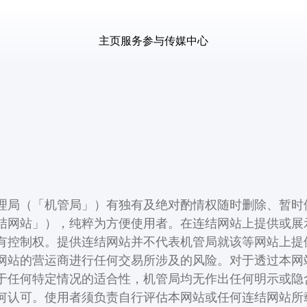
主页
服务
参与
传媒中心
理局（「机管局」）有独有及绝对酌情权随时删除、暂时
结网站」），纯粹为方便使用者。在连结网站上提供或展
有控制权。提供连结网站并不代表机管局就该等网站上提
网站的营运商进行任何交易所涉及的风险。对于透过本网
于任何特定情况的适合性，机管局均无作出任何明示或隐
何认可。使用者须负责自行评估本网站或任何连结网站所