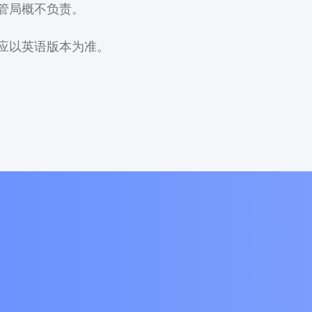
管局概不负责。
应以英语版本为准。